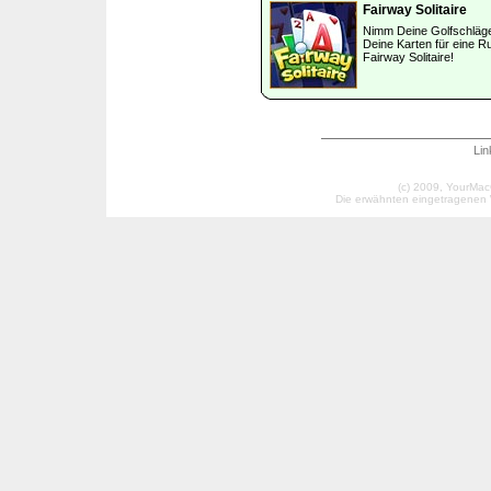
Fairway Solitaire
Nimm Deine Golfschläg
Deine Karten für eine R
Fairway Solitaire!
Lin
(c) 2009, YourMac
Die erwähnten eingetragenen W